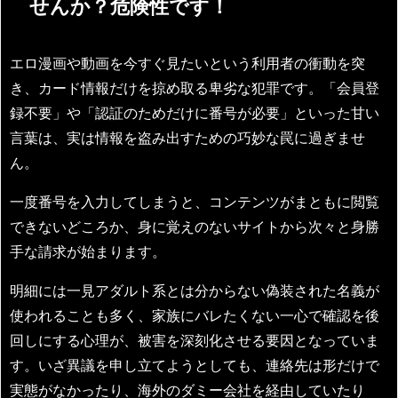
せんか？危険性です！
エロ漫画や動画を今すぐ見たいという利用者の衝動を突
き、カード情報だけを掠め取る卑劣な犯罪です。「会員登
録不要」や「認証のためだけに番号が必要」といった甘い
言葉は、実は情報を盗み出すための巧妙な罠に過ぎませ
ん。
一度番号を入力してしまうと、コンテンツがまともに閲覧
できないどころか、身に覚えのないサイトから次々と身勝
手な請求が始まります。
明細には一見アダルト系とは分からない偽装された名義が
使われることも多く、家族にバレたくない一心で確認を後
回しにする心理が、被害を深刻化させる要因となっていま
す。いざ異議を申し立てようとしても、連絡先は形だけで
実態がなかったり、海外のダミー会社を経由していたり