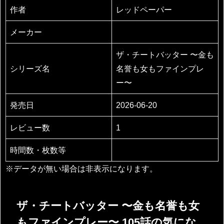
作者
レッドペーパー
メーカー
ザ・チートバッター 〜金も
シリーズ名
名誉も女もファインプレ
ー〜
発売日
2026-06-20
レビュー数
1
時間数・枚数等
※データが無い場合は非表示になります。
ザ・チートバッター 〜金も名誉も女
もファインプレー〜 105話の気にな