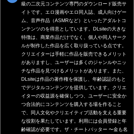
級の二次元コンテンツ専門のダウンロード販売サ
イトです。エロ漫画やエロ同人誌、成人向けゲー
ム、音声作品（ASMRなど）といったアダルトコ
ンテンツのを得意としています。DLsiteの大きな
特徴は、商業作品だけでなく、個人や同人サーク
ルが制作した作品を広く取り扱っている点です。
クリエイターは手軽に作品を販売できるメリット
がありますし、ユーザーは多くのジャンルやニッ
チな作品を見つけるメリットがあります。また、
DLsiteは作品の著作権を保護し、年齢認証のもと
でデジタルコンテンツを提供しています。クリエ
イターの収益源を確保しつつ、ユーザーに安全か
つ合法的にコンテンツを購入する場を作ること
で、同人文化やクリエイティブ活動を支える重要
な役割を果たしています。利用には会員登録と年
齢確認が必要です。ザ・チートバッター 〜金も名