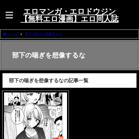
エロマンガ・エロドウジン
【無料エロ漫画】エロ同人誌
ホーム
部下の喘ぎを想像するな
部下の喘ぎを想像するな
部下の喘ぎを想像するなの記事一覧