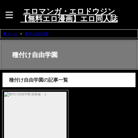
エロマンガ・エロドウジン
【無料エロ漫画】エロ同人誌
ホーム
種付け自由学園
種付け自由学園
種付け自由学園の記事一覧