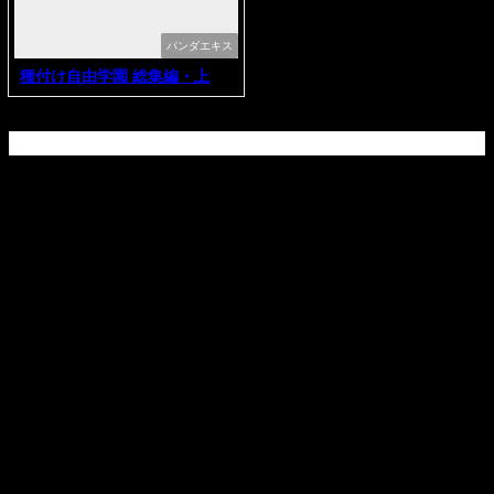
パンダエキス
種付け自由学園 総集編・上