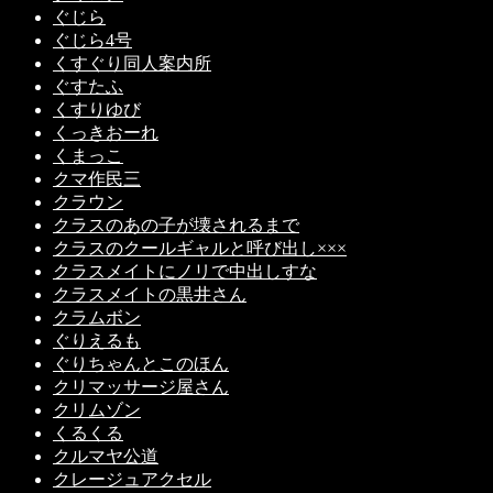
ぐじら
ぐじら4号
くすぐり同人案内所
ぐすたふ
くすりゆび
くっきおーれ
くまっこ
クマ作民三
クラウン
クラスのあの子が壊されるまで
クラスのクールギャルと呼び出し×××
クラスメイトにノリで中出しすな
クラスメイトの黒井さん
クラムボン
ぐりえるも
ぐりちゃんとこのほん
クリマッサージ屋さん
クリムゾン
くるくる
クルマヤ公道
クレージュアクセル