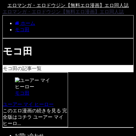
エロマンガ・エロドウジン【無料エロ漫画】エロ同人誌
エロマンガ・エロドウジン【無料エロ漫画】エロ同人誌
ホーム
モコ田
モコ田
モコ田の記事一覧
モコ田
ユーアー マイ ヒーロー
このエロ漫画の続きを見る 完
全版はコチラ ユーアー マイ
ヒーロ...
お問い合わせ