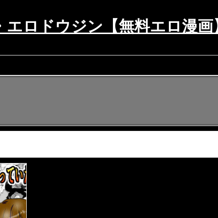
・エロドウジン【無料エロ漫画