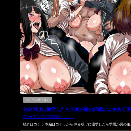
フリテン堂（仮）
休み明けに通学したら学園が悪の組織のコキ捨て便
なっていたのだが、、、
続きはコチラ 本編はコチラから 休み明けに通学したら学園が悪の組..