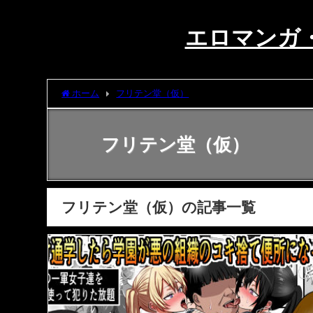
エロマンガ
ホーム
フリテン堂（仮）
フリテン堂（仮）
フリテン堂（仮）の記事一覧