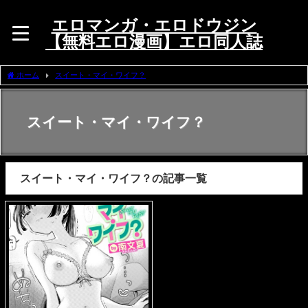
エロマンガ・エロドウジン
【無料エロ漫画】エロ同人誌
ホーム
スイート・マイ・ワイフ？
スイート・マイ・ワイフ？
スイート・マイ・ワイフ？の記事一覧